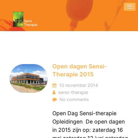
Open dagen Sensi-
Therapie 2015
10 november 2014
sensi-therapie
No comments
Open Dag Sensi-therapie
Opleidingen De open dagen
in 2015 zijn op: zaterdag 16