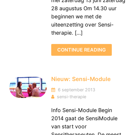
mei zaterdag 13 juni zaterdag
28 augustus Om 14.30 uur
beginnen we met de
uiteenzetting over Sensi-
therapie. […]
CONTINUE READING
Nieuw: Sensi-Module
6 september 2013
sensi-therapie
Info Sensi-Module Begin
2014 gaat de SensiModule
van start voor
Sensitherapeuten. De meest