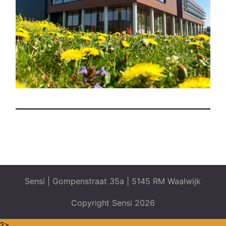
Sensi | Gompenstraat 35a | 5145 RM Waalwijk
Copyright Sensi 2026
?>