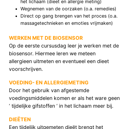
het lichaam (dieet en allergie meting)
Wegnemen van de oorzaken (o.a. remedies)
Direct op gang brengen van het proces (o.a.
massagetechnieken en emoties vrijmaken)
WERKEN MET DE BIOSENSOR
Op de eerste cursusdag leer je werken met de
biosensor. Hiermee leren we meteen
allergieen uitmeten en eventueel een dieet
voorschrijven.
VOEDING- EN ALLERGIEMETING
Door het gebruik van afgestemde
voedingsmiddelen komen er als het ware geen
‘ tijdelijke gifstoffen ‘ in het lichaam meer bij.
DIEËTEN
Een tijdelijk uitgemeten dieët brengt het