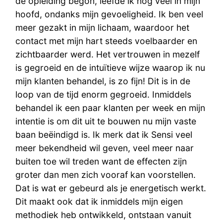
de opleiding begon, leefde ik nog veel in mijn
hoofd, ondanks mijn gevoeligheid. Ik ben veel
meer gezakt in mijn lichaam, waardoor het
contact met mijn hart steeds voelbaarder en
zichtbaarder werd. Het vertrouwen in mezelf
is gegroeid en de intuïtieve wijze waarop ik nu
mijn klanten behandel, is zo fijn! Dit is in de
loop van de tijd enorm gegroeid. Inmiddels
behandel ik een paar klanten per week en mijn
intentie is om dit uit te bouwen nu mijn vaste
baan beëindigd is. Ik merk dat ik Sensi veel
meer bekendheid wil geven, veel meer naar
buiten toe wil treden want de effecten zijn
groter dan men zich vooraf kan voorstellen.
Dat is wat er gebeurd als je energetisch werkt.
Dit maakt ook dat ik inmiddels mijn eigen
methodiek heb ontwikkeld, ontstaan vanuit