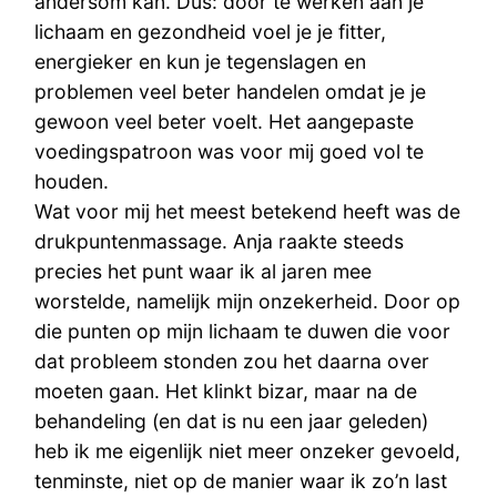
andersom kan. Dus: door te werken aan je
lichaam en gezondheid voel je je fitter,
energieker en kun je tegenslagen en
problemen veel beter handelen omdat je je
gewoon veel beter voelt. Het aangepaste
voedingspatroon was voor mij goed vol te
houden.
Wat voor mij het meest betekend heeft was de
drukpuntenmassage. Anja raakte steeds
precies het punt waar ik al jaren mee
worstelde, namelijk mijn onzekerheid. Door op
die punten op mijn lichaam te duwen die voor
dat probleem stonden zou het daarna over
moeten gaan. Het klinkt bizar, maar na de
behandeling (en dat is nu een jaar geleden)
heb ik me eigenlijk niet meer onzeker gevoeld,
tenminste, niet op de manier waar ik zo’n last