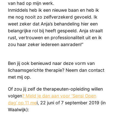
van had op mijn werk.
Inmiddels heb ik een nieuwe baan en heb ik
me nog nooit zo zelfverzekerd gevoeld. Ik
weet zeker dat Anja’s behandeling hier een
belangrijke rol bij heeft gespeeld. Anja straalt
rust, vertrouwen en professionaliteit uit en ik
zou haar zeker iedereen aanraden!”
Ben jij ook benieuwd naar deze vorm van
lichaamsgerichte therapie? Neem dan contact
met mij op.
Of zou jij zelf de therapeuten-opleiding willen
volgen
? Meld je dan aan voor ‘Sensi Open
dag’ op 11 me
i, 22 juni of 7 september 2019 (in
Waalwijk):