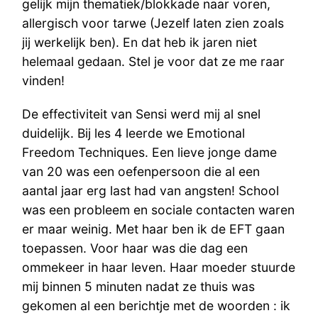
gelijk mijn thematiek/blokkade naar voren,
allergisch voor tarwe (Jezelf laten zien zoals
jij werkelijk ben). En dat heb ik jaren niet
helemaal gedaan. Stel je voor dat ze me raar
vinden!
De effectiviteit van Sensi werd mij al snel
duidelijk. Bij les 4 leerde we Emotional
Freedom Techniques. Een lieve jonge dame
van 20 was een oefenpersoon die al een
aantal jaar erg last had van angsten! School
was een probleem en sociale contacten waren
er maar weinig. Met haar ben ik de EFT gaan
toepassen. Voor haar was die dag een
ommekeer in haar leven. Haar moeder stuurde
mij binnen 5 minuten nadat ze thuis was
gekomen al een berichtje met de woorden : ik