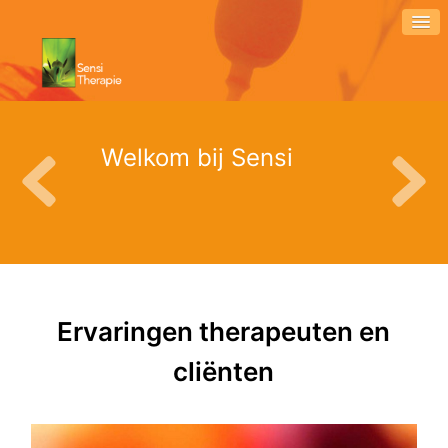
Welkom bij Sensi
Ervaringen therapeuten en
cliënten