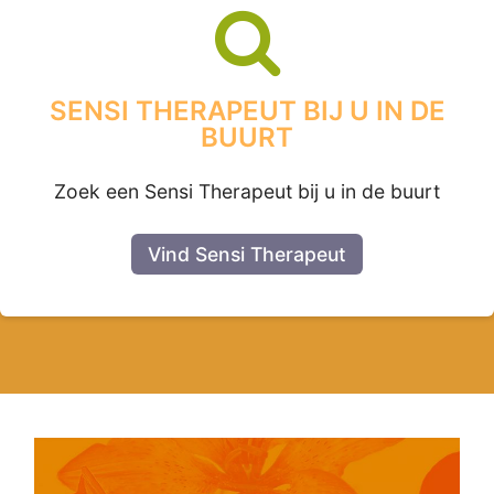
SENSI THERAPEUT BIJ U IN DE
BUURT
Zoek een Sensi Therapeut bij u in de buurt
Vind Sensi Therapeut