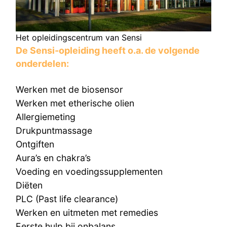
Het opleidingscentrum van Sensi
De Sensi-opleiding heeft o.a. de volgende
onderdelen:
Werken met de biosensor
Werken met etherische olien
Allergiemeting
Drukpuntmassage
Ontgiften
Aura’s en chakra’s
Voeding en voedingssupplementen
Diëten
PLC (Past life clearance)
Werken en uitmeten met remedies
Eerste hulp bij onbalans