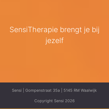
SensiTherapie brengt je bij
jezelf
Sensi | Gompenstraat 35a | 5145 RM Waalwijk
Copyright Sensi 2026