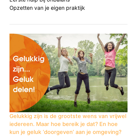
Opzetten van je eigen praktijk
Gelukkig zijn is de grootste wens van vrijwel
iedereen. Maar hoe bereik je dat? En hoe
kun je geluk ‘doorgeven’ aan je omgeving?