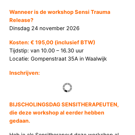
Wanneer is de workshop Sensi Trauma
Release?
Dinsdag 24 november 2026
Kosten: € 195,00 (inclusief BTW)
Tijdstip: van 10.00 – 16.30 uur
Locatie: Gompenstraat 35A in Waalwijk
Inschrijven:
BIJSCHOLINGSDAG SENSITHERAPEUTEN,
die deze workshop al eerder hebben
gedaan.
Heb je als Sensitherapeut deze workshop al