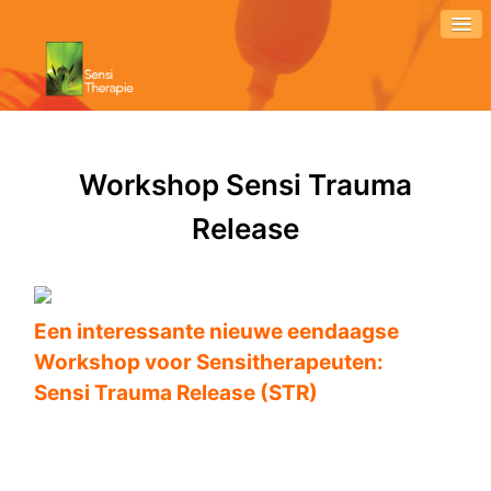
Workshop Sensi Trauma
Release
Een interessante nieuwe eendaagse
Workshop voor Sensitherapeuten:
Sensi Trauma Release (STR)