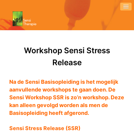
Workshop Sensi Stress
Release
Na de Sensi Basisopleiding is het mogelijk
aanvullende workshops te gaan doen. De
Sensi Workshop SSR is zo’n workshop. Deze
kan alleen gevolgd worden als men de
Basisopleiding heeft afgerond.
Sensi Stress Release (SSR)