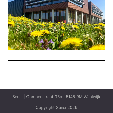
Sensi | Gompenstraat 35a | 5145 RM Waalwijk
Copyright Sensi 2026