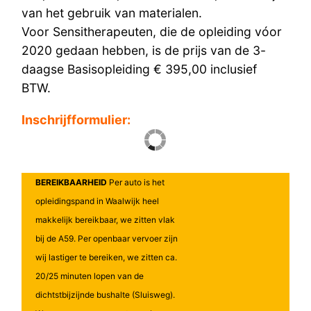
van het gebruik van materialen.
Voor Sensitherapeuten, die de opleiding vóor
2020 gedaan hebben, is de prijs van de 3-
daagse Basisopleiding € 395,00 inclusief
BTW.
Inschrijfformulier:
BEREIKBAARHEID
Per auto is het
opleidingspand in Waalwijk heel
makkelijk bereikbaar, we zitten vlak
bij de A59. Per openbaar vervoer zijn
wij lastiger te bereiken, we zitten ca.
20/25 minuten lopen van de
dichtstbijzijnde bushalte (Sluisweg).