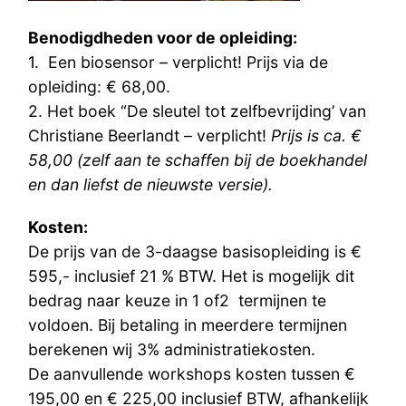
Benodigdheden voor de opleiding:
1. Een biosensor – verplicht! Prijs via de
opleiding: € 68,00.
2. Het boek “De sleutel tot zelfbevrijding’ van
Christiane Beerlandt – verplicht!
Prijs is ca. €
58,00 (zelf aan te schaffen bij de boekhandel
en dan liefst de nieuwste versie).
Kosten:
De prijs van de 3-daagse basisopleiding is €
595,- inclusief 21 % BTW. Het is mogelijk dit
bedrag naar keuze in 1 of2 termijnen te
voldoen. Bij betaling in meerdere termijnen
berekenen wij 3% administratiekosten.
De aanvullende workshops kosten tussen €
195,00 en € 225,00 inclusief BTW, afhankelijk