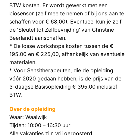
BTW kosten. Er wordt gewerkt met een
biosensor (zelf mee te nemen of bij ons aan te
schaffen voor € 68,00). Eventueel kun je zelf
de ‘Sleutel tot Zelfbevrijding’ van Christine
Beerlandt aanschaffen.
* De losse workshops kosten tussen de €
195,00 en € 225,00, afhankelijk van eventuele
materialen.
* Voor Sensitherapeuten, die de opleiding
vóór 2020 gedaan hebben, is de prijs van de
3-daagse Basisopleiding € 395,00 inclusief
BTW.
Over de opleiding
Waar: Waalwijk
Tijden: 10:00 – 16:30 uur
Alle vakanties zijn vrij geroosterd.