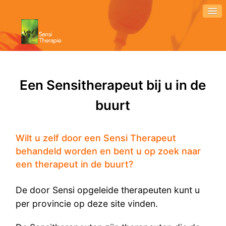
Een Sensitherapeut bij u in de
buurt
Wilt u zelf door een Sensi Therapeut
behandeld worden en bent u op zoek naar
een therapeut in de buurt?
De door Sensi opgeleide therapeuten kunt u
per provincie op deze site vinden.