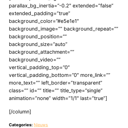
parallax_bg_inertia=”-0.2″ extended=”false”
extended_padding=”true”
background_color=”#e5e1e1″
background_image=”” background_repeat=””
background_position=””
background_size=”auto”
background_attachment=””
background_video=””
vertical_padding_top=”0″
vertical_padding_bottom=”0″ more_link=””
more_text=”” left_border=”transparent”
class=”” id=”” title=”” title_type=”single”
animation=”none” width=”1/1″ last=”true”]
[/column]
Categories:
Nieuws