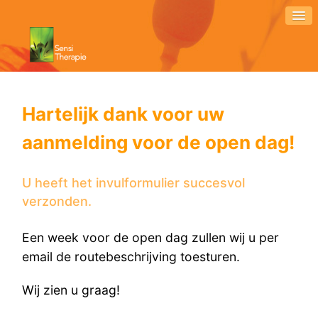
Hartelijk dank voor uw
aanmelding voor de open dag!
U heeft het invulformulier succesvol
verzonden.
Een week voor de open dag zullen wij u per
email de routebeschrijving toesturen.
Wij zien u graag!