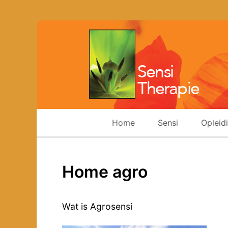
Home
Sensi
Opleid
Home agro
Wat is Agrosensi