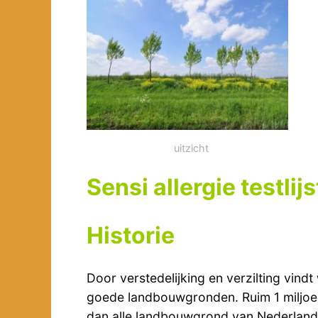
uitzicht
Sensi allergie testlij
Historie
Door verstedelijking en verzilting vindt
goede landbouwgronden. Ruim 1 miljoen 
dan alle landbouwgrond van Nederland