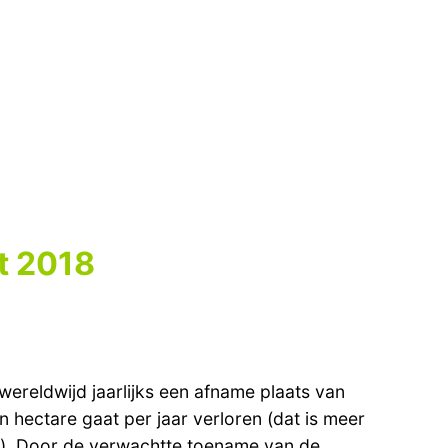
st 2018
 wereldwijd jaarlijks een afname plaats van
hectare gaat per jaar verloren (dat is meer
). Door de verwachtte toename van de