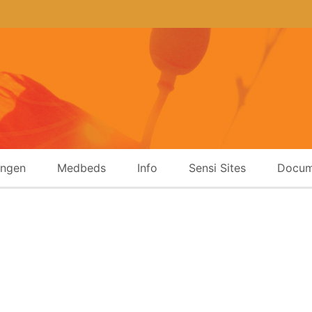
ingen
Medbeds
Info
Sensi Sites
Docum