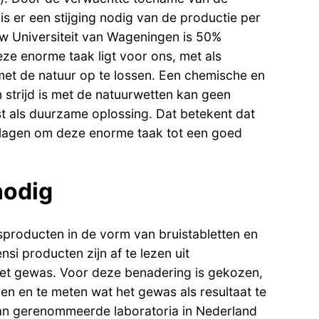
is er een stijging nodig van de productie per
w Universiteit van Wageningen is 50%
ze enorme taak ligt voor ons, met als
met de natuur op te lossen. Een chemische en
 strijd is met de natuurwetten kan geen
t als duurzame oplossing. Dat betekent dat
lagen om deze enorme taak tot een goed
nodig
producten in de vorm van bruistabletten en
si producten zijn af te lezen uit
et gewas. Voor deze benadering is gekozen,
n en te meten wat het gewas als resultaat te
an gerenommeerde laboratoria in Nederland