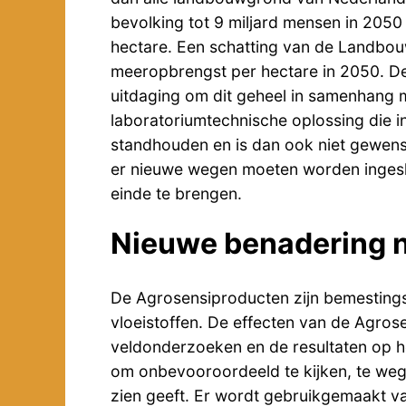
bevolking tot 9 miljard mensen in 2050 
hectare. Een schatting van de Landbou
meeropbrengst per hectare in 2050. De
uitdaging om dit geheel in samenhang 
laboratoriumtechnische oplossing die in
standhouden en is dan ook niet gewens
er nieuwe wegen moeten worden inges
einde te brengen.
Nieuwe benadering 
De Agrosensiproducten zijn bemestings
vloeistoffen. De effecten van de Agrosen
veldonderzoeken en de resultaten op h
om onbevooroordeeld te kijken, te wege
zien geeft. Er wordt gebruikgemaakt v