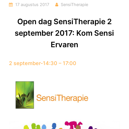
17 augustus 2017
SensiTherapie
Open dag SensiTherapie 2
september 2017: Kom Sensi
Ervaren
2 september-14:30
–
17:00