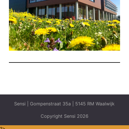
Sensi | Gompenstraat 35a | 5145 RM Waalwijk
Copyright Sensi 2026
?>