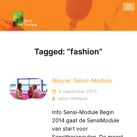
Tagged: “fashion”
Nieuw: Sensi-Module
6 september 2013
sensi-therapie
Info Sensi-Module Begin
2014 gaat de SensiModule
van start voor
Sensitherapeuten. De meest