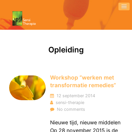
Opleiding
Workshop “werken met
transformatie remedies”
12 september 2014
sensi-therapie
No comments
Nieuwe tijd, nieuwe middelen
Op 28 november 2015 is de