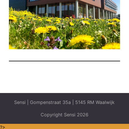
Sensi | Gompenstraat 35a | 5145 RM Waalwijk
Copyright Sensi 2026
?>