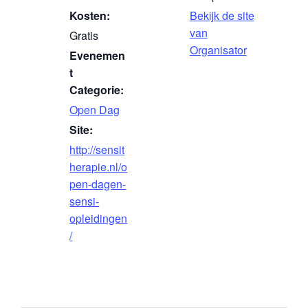
Kosten:
Bekijk de site
van
Gratis
Organisator
Evenemen
t
Categorie:
Open Dag
Site:
http://sensit
herapie.nl/o
pen-dagen-
sensi-
opleidingen
/