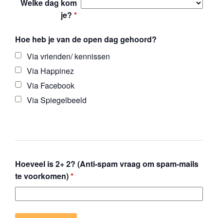
Welke dag kom
je?
*
Hoe heb je van de open dag gehoord?
Via vrienden/ kennissen
Via Happinez
Via Facebook
Via Spiegelbeeld
Hoeveel is 2+ 2? (Anti-spam vraag om spam-mails
te voorkomen)
*