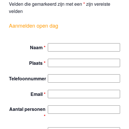
Velden die gemarkeerd zijn met een
*
zijn vereiste
velden
Aanmelden open dag
Naam
*
Plaats
*
Telefoonnummer
Email
*
Aantal personen
*