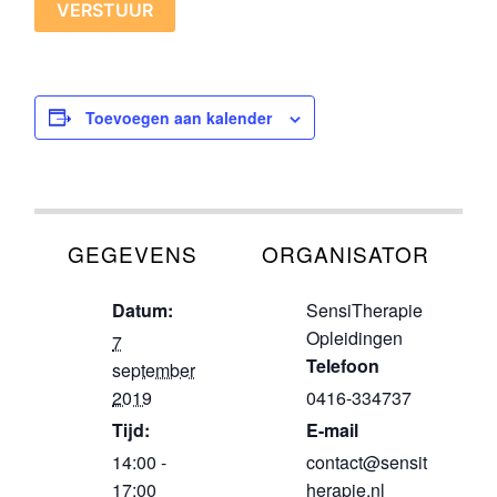
Toevoegen aan kalender
GEGEVENS
ORGANISATOR
Datum:
SensiTherapie
Opleidingen
7
Telefoon
september
2019
0416-334737
Tijd:
E-mail
14:00 -
contact@sensit
17:00
herapie.nl