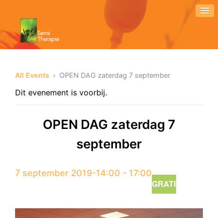
All Events
› OPEN DAG zaterdag 7 september
Dit evenement is voorbij.
OPEN DAG zaterdag 7
september
7 september 2019-14:00
-
17:00
GRATIS