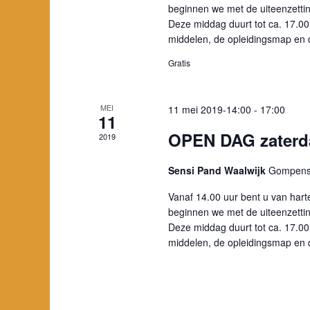
beginnen we met de uiteenzettin
Deze middag duurt tot ca. 17.0
middelen, de opleidingsmap en
Gratis
MEI
11 mei 2019-14:00
-
17:00
11
OPEN DAG zaterd
2019
Sensi Pand Waalwijk
Gompenst
Vanaf 14.00 uur bent u van hart
beginnen we met de uiteenzettin
Deze middag duurt tot ca. 17.0
middelen, de opleidingsmap en