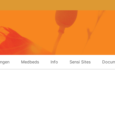
ingen
Medbeds
Info
Sensi Sites
Docum