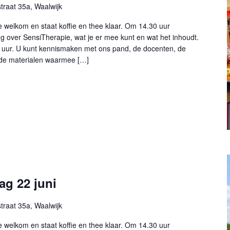
raat 35a, Waalwijk
e welkom en staat koffie en thee klaar. Om 14.30 uur
g over SensiTherapie, wat je er mee kunt en wat het inhoudt.
0 uur. U kunt kennismaken met ons pand, de docenten, de
 de materialen waarmee […]
g 22 juni
raat 35a, Waalwijk
e welkom en staat koffie en thee klaar. Om 14.30 uur