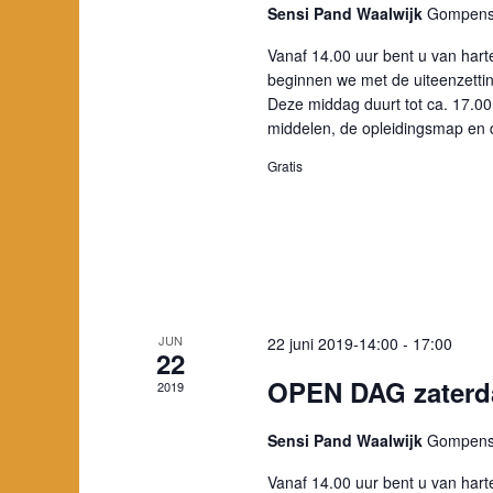
Sensi Pand Waalwijk
Gompenst
Vanaf 14.00 uur bent u van hart
beginnen we met de uiteenzettin
Deze middag duurt tot ca. 17.0
middelen, de opleidingsmap en
Gratis
JUN
22 juni 2019-14:00
-
17:00
22
OPEN DAG zaterda
2019
Sensi Pand Waalwijk
Gompenst
Vanaf 14.00 uur bent u van hart