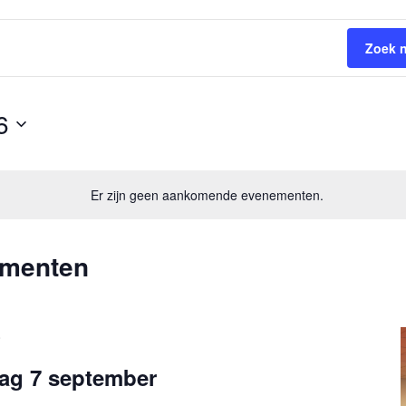
Zoek 
6
Er zijn geen aankomende evenementen.
ementen
0
ag 7 september