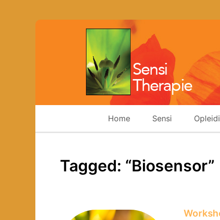
Home
Sensi
Opleid
Tagged: “Biosensor”
Worksho