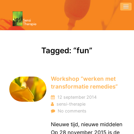
Tagged: “fun”
Workshop “werken met
transformatie remedies”
12 september 2014
sensi-therapie
No comments
Nieuwe tijd, nieuwe middelen
Op 28 november 2015 is de