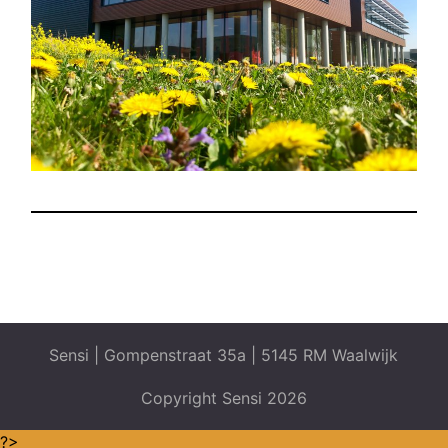
Sensi | Gompenstraat 35a | 5145 RM Waalwijk
Copyright Sensi 2026
?>