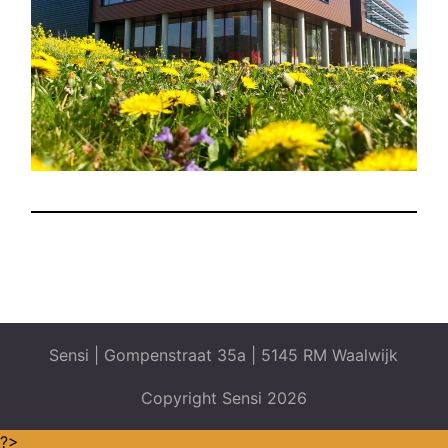
Sensi | Gompenstraat 35a | 5145 RM Waalwijk
Copyright Sensi 2026
?>