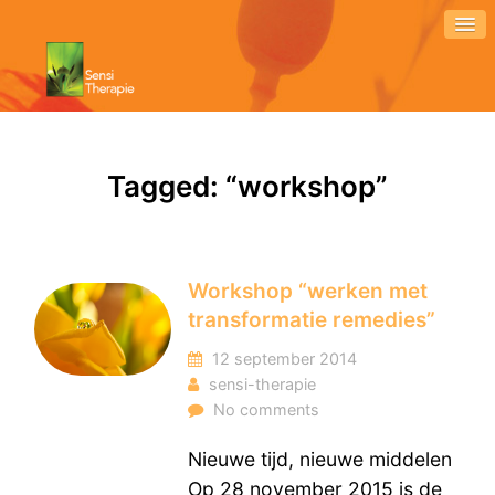
Tagged: “workshop”
Workshop “werken met
transformatie remedies”
12 september 2014
sensi-therapie
No comments
Nieuwe tijd, nieuwe middelen
Op 28 november 2015 is de